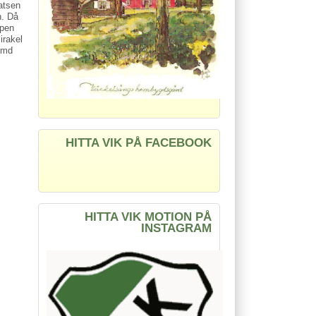
latsen
n. Då
äpen
irakel
kymd
HITTA VIK PÅ FACEBOOK
HITTA VIK MOTION PÅ
INSTAGRAM