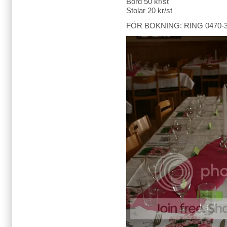
Bord 50 kr/st
Stolar 20 kr/st
FÖR BOKNING: RING 0470-