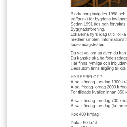
Björkeborg invigdes 1958 och h
träffpunkt för bygdens invånar
Sedan 1991 ägs och förvaltas
Byggnadsförening.
Lokalerna hyrs idag ut till oli
medlemsmöten, informationsträf
födelsedagsfester.
Du vet väl om att även du kan
Du kanske ska ha födelsedagskal
Här finns rymliga och inbjudan
Dessutom finns tillgång till kö
HYRESBELOPP:
A-sal söndag-torsdag 1300 kr
A-sal fredag-lördag 2000 kr/da
För tillträde kvällen innan 350 
B-sal söndag-torsdag 700 kr/
B-sal söndag-torsdag (kommers
Kök 400 kr/dag
Dukar 50 kr/st