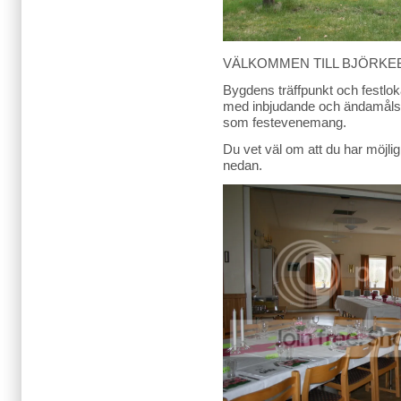
VÄLKOMMEN TILL BJÖRKE
Bygdens träffpunkt och festlok
med inbjudande och ändamålse
som festevenemang.
Du vet väl om att du har möjli
nedan.