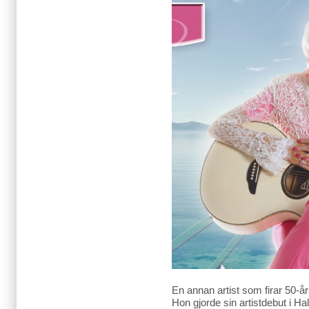
En annan artist som firar 50-å
Hon gjorde sin artistdebut i 