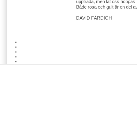
uppträda, men låt oss hoppas
Både rosa och gult är en del 
DAVID FÄRDIGH