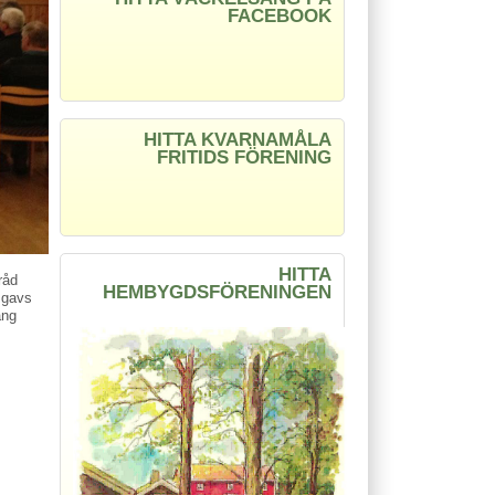
FACEBOOK
HITTA KVARNAMÅLA
FRITIDS FÖRENING
HITTA
råd
HEMBYGDSFÖRENINGEN
 gavs
ång