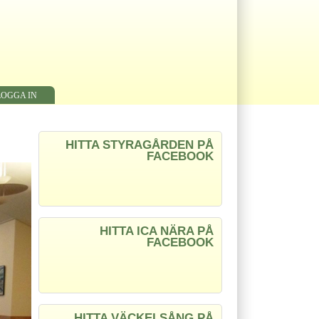
LOGGA IN
HITTA STYRAGÅRDEN PÅ
FACEBOOK
HITTA ICA NÄRA PÅ
FACEBOOK
HITTA VÄCKELSÅNG PÅ