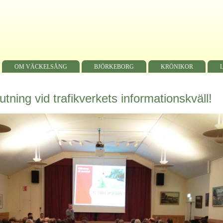
OM VÄCKELSÅNG
BJÖRKEBORG
KRÖNIKOR
utning vid trafikverkets informationskväll!