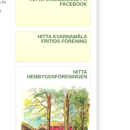
 för
FACEBOOK
0
HITTA KVARNAMÅLA
FRITIDS FÖRENING
HITTA
HEMBYGDSFÖRENINGEN