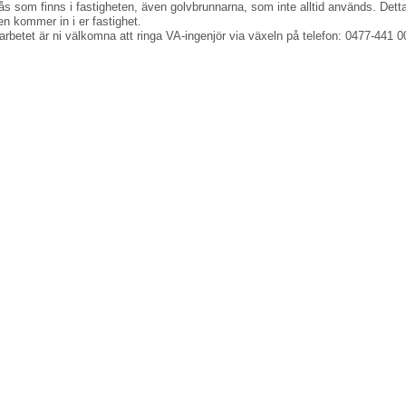
lås som finns i fastigheten, även golvbrunnarna, som inte alltid används. Detta
en kommer in i er fastighet.
 arbetet är ni välkomna att ringa VA-ingenjör via växeln på telefon: 0477-441 0