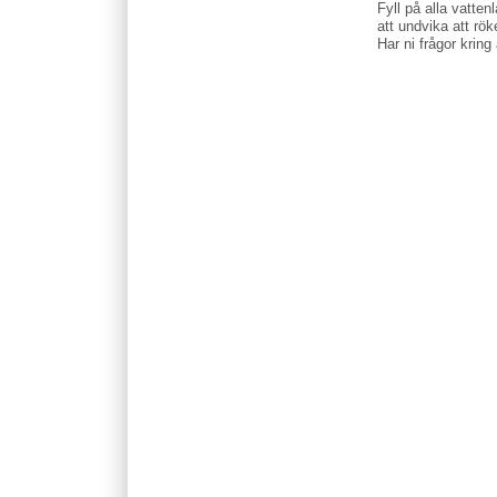
Fyll på alla vatten
att undvika att rök
Har ni frågor kring