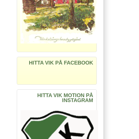
HITTA VIK PÅ FACEBOOK
HITTA VIK MOTION PÅ
INSTAGRAM