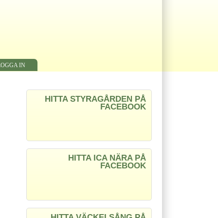
LOGGA IN
HITTA STYRAGÅRDEN PÅ
FACEBOOK
HITTA ICA NÄRA PÅ
FACEBOOK
HITTA VÄCKELSÅNG PÅ