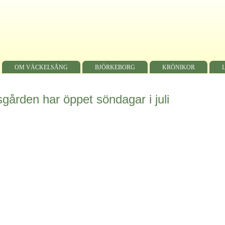
OM VÄCKELSÅNG
BJÖRKEBORG
KRÖNIKOR
ården har öppet söndagar i juli